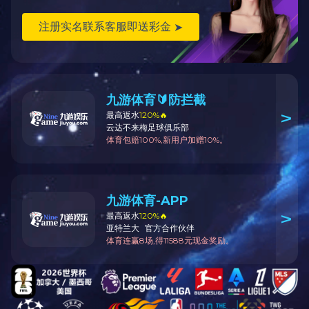
上一篇：开云电子·「中国」官方网站
快速导航
开云电子·「中
方网站
企业名称：开云电子·「
关于我们
产品中心
企业文化
方网站
企业简介
开云电子
人才招聘